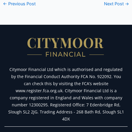
←
Previous Post
Next Post
→
Citymoor Financial Ltd which is authorised and regulated
by the Financial Conduct Authority FCA No. 922092. You
can check this by visiting the FCA’s website
www.register.fca.org.uk. Citymoor Financial Ltd is a
company registered in England and Wales with company
number 12300295. Registered Office: 7 Edenbridge Rd,
Slough SL2 2JG. Trading Address - 268 Bath Rd, Slough SL1
4DX