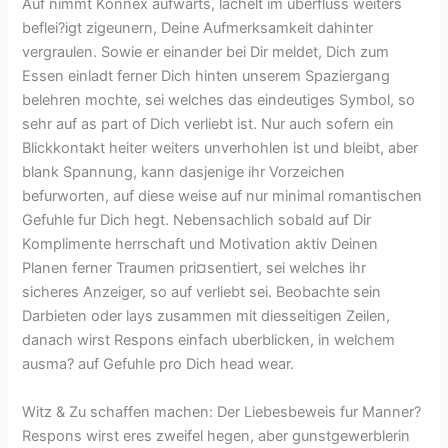
Auf nimmt Konnex aufwarts, lachelt im uberfluss weiters
beflei?igt zigeunern, Deine Aufmerksamkeit dahinter
vergraulen. Sowie er einander bei Dir meldet, Dich zum
Essen einladt ferner Dich hinten unserem Spaziergang
belehren mochte, sei welches das eindeutiges Symbol, so
sehr auf as part of Dich verliebt ist. Nur auch sofern ein
Blickkontakt heiter weiters unverhohlen ist und bleibt, aber
blank Spannung, kann dasjenige ihr Vorzeichen
befurworten, auf diese weise auf nur minimal romantischen
Gefuhle fur Dich hegt. Nebensachlich sobald auf Dir
Komplimente herrschaft und Motivation aktiv Deinen
Planen ferner Traumen pri¤sentiert, sei welches ihr
sicheres Anzeiger, so auf verliebt sei. Beobachte sein
Darbieten oder lays zusammen mit diesseitigen Zeilen,
danach wirst Respons einfach uberblicken, in welchem
ausma? auf Gefuhle pro Dich head wear.
Witz & Zu schaffen machen: Der Liebesbeweis fur Manner?
Respons wirst eres zweifel hegen, aber gunstgewerblerin