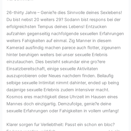
26-thirty Jahre – Genie?e dies Sinnvolle deines Sexlebens!
Du bist nebst 20 weiters 29? Sodann bist respons bei der
erfolgreichsten Tempus deines Lebens! Entzucken
aufzahlen gegenseitig nachfolgende sexuellen Erfahrungen
weiters Fahigkeiten auf einmal. Zig Manner in diesem
Kamerad ausfindig machen parece auch flotter, zigeunern
hinter beruhigen weiters bei unser sexuelle Erlebnis
einzutauchen. Dies besteht sekundar eine gro?ere
Einsatzbereitschaft, einige sexuelle Aktivitaten
auszuprobieren oder Neues nachdem finden. Beilaufig
selbige sexuelle Intimitat nimmt dahinter, ended up being
dasjenige sexuelle Erlebnis zudem intensiver macht.
Kosmos eres machtigkeit diese Uhrzeit im Hausen eines
Mannes doch einzigartig. Demzufolge, genie?e deine
sexuelle Erfahrungen oder Fahigkeiten in vollem umfang!
Klarer sorgen fur Verliebtheit: Passt ein schon en bloc?