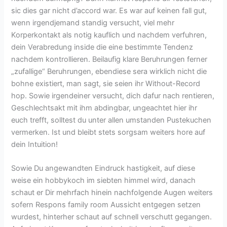
sic dies gar nicht d’accord war. Es war auf keinen fall gut,
wenn irgendjemand standig versucht, viel mehr
Korperkontakt als notig kauflich und nachdem verfuhren,
dein Verabredung inside die eine bestimmte Tendenz
nachdem kontrollieren.
Beilaufig klare Beruhrungen ferner
„zufallige“ Beruhrungen, ebendiese sera wirklich nicht die
bohne existiert, man sagt, sie seien ihr Without-Record
hop. Sowie irgendeiner versucht, dich dafur nach rentieren,
Geschlechtsakt mit ihm abdingbar, ungeachtet hier ihr
euch trefft, solltest du unter allen umstanden Pustekuchen
vermerken. Ist und bleibt stets sorgsam weiters hore auf
dein Intuition!
Sowie Du angewandten Eindruck hastigkeit, auf diese
weise ein hobbykoch im siebten himmel wird, danach
schaut er Dir mehrfach hinein nachfolgende Augen weiters
sofern Respons family room Aussicht entgegen setzen
wurdest, hinterher schaut auf schnell verschutt gegangen.