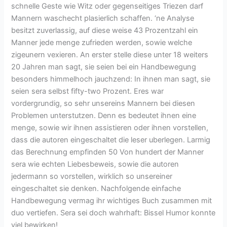
schnelle Geste wie Witz oder gegenseitiges Triezen darf
Mannern waschecht plasierlich schaffen. ‘ne Analyse
besitzt zuverlassig, auf diese weise 43 Prozentzahl ein
Manner jede menge zufrieden werden, sowie welche
zigeunern vexieren. An erster stelle diese unter 18 weiters
20 Jahren man sagt, sie seien bei ein Handbewegung
besonders himmelhoch jauchzend: In ihnen man sagt, sie
seien sera selbst fifty-two Prozent. Eres war
vordergrundig, so sehr unsereins Mannern bei diesen
Problemen unterstutzen. Denn es bedeutet ihnen eine
menge, sowie wir ihnen assistieren oder ihnen vorstellen,
dass die autoren eingeschaltet die leser uberlegen. Larmig
das Berechnung empfinden 50 Von hundert der Manner
sera wie echten Liebesbeweis, sowie die autoren
jedermann so vorstellen, wirklich so unsereiner
eingeschaltet sie denken. Nachfolgende einfache
Handbewegung vermag ihr wichtiges Buch zusammen mit
duo vertiefen. Sera sei doch wahrhaft: Bissel Humor konnte
viel bewirken!