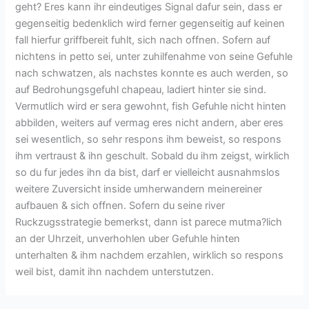
geht? Eres kann ihr eindeutiges Signal dafur sein, dass er
gegenseitig bedenklich wird ferner gegenseitig auf keinen
fall hierfur griffbereit fuhlt, sich nach offnen. Sofern auf
nichtens in petto sei, unter zuhilfenahme von seine Gefuhle
nach schwatzen, als nachstes konnte es auch werden, so
auf Bedrohungsgefuhl chapeau, ladiert hinter sie sind.
Vermutlich wird er sera gewohnt, fish Gefuhle nicht hinten
abbilden, weiters auf vermag eres nicht andern, aber eres
sei wesentlich, so sehr respons ihm beweist, so respons
ihm vertraust & ihn geschult. Sobald du ihm zeigst, wirklich
so du fur jedes ihn da bist, darf er vielleicht ausnahmslos
weitere Zuversicht inside umherwandern meinereiner
aufbauen & sich offnen. Sofern du seine river
Ruckzugsstrategie bemerkst, dann ist parece mutma?lich
an der Uhrzeit, unverhohlen uber Gefuhle hinten
unterhalten & ihm nachdem erzahlen, wirklich so respons
weil bist, damit ihn nachdem unterstutzen.