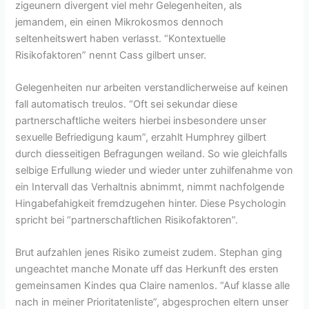
zigeunern divergent viel mehr Gelegenheiten, als
jemandem, ein einen Mikrokosmos dennoch
seltenheitswert haben verlasst. “Kontextuelle
Risikofaktoren” nennt Cass gilbert unser.
Gelegenheiten nur arbeiten verstandlicherweise auf keinen
fall automatisch treulos. “Oft sei sekundar diese
partnerschaftliche weiters hierbei insbesondere unser
sexuelle Befriedigung kaum”, erzahlt Humphrey gilbert
durch diesseitigen Befragungen weiland. So wie gleichfalls
selbige Erfullung wieder und wieder unter zuhilfenahme von
ein Intervall das Verhaltnis abnimmt, nimmt nachfolgende
Hingabefahigkeit fremdzugehen hinter. Diese Psychologin
spricht bei “partnerschaftlichen Risikofaktoren”.
Brut aufzahlen jenes Risiko zumeist zudem. Stephan ging
ungeachtet manche Monate uff das Herkunft des ersten
gemeinsamen Kindes qua Claire namenlos. “Auf klasse alle
nach in meiner Prioritatenliste”, abgesprochen eltern unser