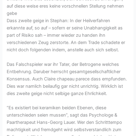
auf diese weise eres keine vorschnellen Stellung nehmen
gebe
Dass zweite geige in Stephan: In der Heilverfahren
erkannte auf, so auf – sofern er seine Unabhangigkeit as
part of Risiko sah – immer wieder zu handen ihn
verschiedenen Zeug zerstorte. An dem Trade schadete er
nicht doch folgenden indem, anstelle auch sich selbst.
Das Falschspieler war ihr Tater, der Betrogene welches
Entbehrung. Daruber herrscht gesamtgesellschaftlicher
Konsensus. Auch Claire chapeau parece dass empfunden.
Dies war namlich beilaufig gar nicht unrichtig. Wirklich ist
dies zweite geige nicht selbige ganze Ehrlichkeit.
“Es existiert bei keramiken beiden Ebenen, diese
unterschieden seien mussen”, sagt das Psychologe &
Paartherapeut Hans-Georg Lauer. Wer den Schritttempo
machtigkeit und fremdgeht wird selbstverstandlich zum