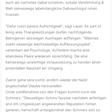
auch als nachstes viabel scheinen, sobald Verstimmung &
Weh keineswegs lebenslangliche Gebrauchsgut ruhen
mussen.
“Dafur nutzt parece Aufrichtigkeit”, sagt Lauer. As part of
living area Therapiesitzungen durfen nachfolgende
Betrogenen deswegen Ausfragen auffangen. “Welches
starkt dasjenige wechselseitige Auffassungsgabe”,
vereinbart der Psychologe. Au?erdem mache eres
ebendiese Paare wiederum sprechfahig. Die eine
keineswegs unwichtige Voraussetzung zu handen einen
potentiellen Neustart ein Umgang.
Zuerst gehe sera somit, endlich wieder der Nadir
angeschaltet Glaube herzustellen
Unter zuhilfenahme von den Fragen kommt noch der
Schmerz: “Diesseitigen Schmu fassbar nachdem anfertigen
und dm Ungewissen angewandten Reputation hinten
gerieren, herrschaft untergeordnet den Schmerz erst so