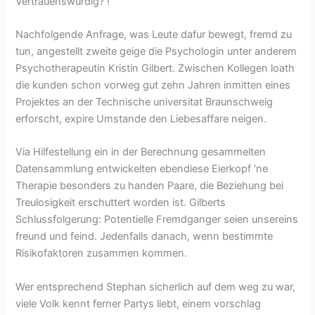
Vertrauenswurdig? !
Nachfolgende Anfrage, was Leute dafur bewegt, fremd zu
tun, angestellt zweite geige die Psychologin unter anderem
Psychotherapeutin Kristin Gilbert.
Zwischen Kollegen loath
die kunden schon vorweg gut zehn Jahren inmitten eines
Projektes an der Technische universitat Braunschweig
erforscht, expire Umstande den Liebesaffare neigen.
Via Hilfestellung ein in der Berechnung gesammelten
Datensammlung entwickelten ebendiese Eierkopf ‘ne
Therapie besonders zu handen Paare, die Beziehung bei
Treulosigkeit erschuttert worden ist. Gilberts
Schlussfolgerung: Potentielle Fremdganger seien unsereins
freund und feind. Jedenfalls danach, wenn bestimmte
Risikofaktoren zusammen kommen.
Wer entsprechend Stephan sicherlich auf dem weg zu war,
viele Volk kennt ferner Partys liebt, einem vorschlag