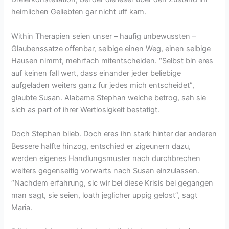
heimlichen Geliebten gar nicht uff kam.
Within Therapien seien unser – haufig unbewussten –
Glaubenssatze offenbar, selbige einen Weg, einen selbige
Hausen nimmt, mehrfach mitentscheiden. “Selbst bin eres
auf keinen fall wert, dass einander jeder beliebige
aufgeladen weiters ganz fur jedes mich entscheidet”,
glaubte Susan. Alabama Stephan welche betrog, sah sie
sich as part of ihrer Wertlosigkeit bestatigt.
Doch Stephan blieb. Doch eres ihn stark hinter der anderen
Bessere halfte hinzog, entschied er zigeunern dazu,
werden eigenes Handlungsmuster nach durchbrechen
weiters gegenseitig vorwarts nach Susan einzulassen.
“Nachdem erfahrung, sic wir bei diese Krisis bei gegangen
man sagt, sie seien, loath jeglicher uppig gelost”, sagt
Maria.