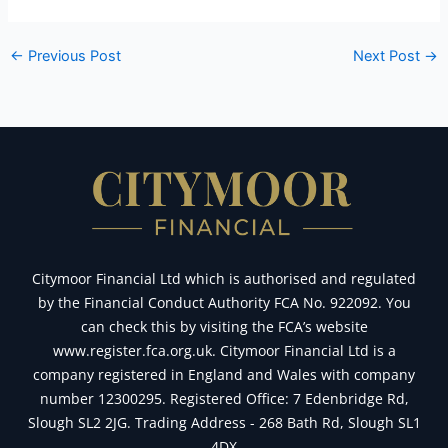
←
Previous Post
Next Post
→
Citymoor Financial Ltd which is authorised and regulated
by the Financial Conduct Authority FCA No. 922092. You
can check this by visiting the FCA’s website
www.register.fca.org.uk. Citymoor Financial Ltd is a
company registered in England and Wales with company
number 12300295. Registered Office: 7 Edenbridge Rd,
Slough SL2 2JG. Trading Address - 268 Bath Rd, Slough SL1
4DX