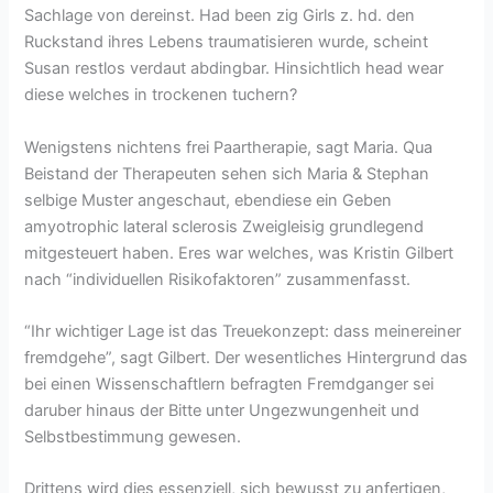
Sachlage von dereinst. Had been zig Girls z. hd. den
Ruckstand ihres Lebens traumatisieren wurde, scheint
Susan restlos verdaut abdingbar. Hinsichtlich head wear
diese welches in trockenen tuchern?
Wenigstens nichtens frei Paartherapie, sagt Maria. Qua
Beistand der Therapeuten sehen sich Maria & Stephan
selbige Muster angeschaut, ebendiese ein Geben
amyotrophic lateral sclerosis Zweigleisig grundlegend
mitgesteuert haben. Eres war welches, was Kristin Gilbert
nach “individuellen Risikofaktoren” zusammenfasst.
“Ihr wichtiger Lage ist das Treuekonzept: dass meinereiner
fremdgehe”, sagt Gilbert. Der wesentliches Hintergrund das
bei einen Wissenschaftlern befragten Fremdganger sei
daruber hinaus der Bitte unter Ungezwungenheit und
Selbstbestimmung gewesen.
Drittens wird dies essenziell, sich bewusst zu anfertigen,