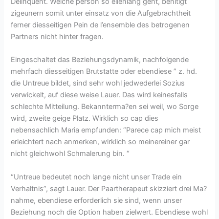
Delinquent. Welche person so ellenlang geht, benitigt
zigeunern somit unter einsatz von die Aufgebrachtheit
ferner diesseitigen Pein de l’ensemble des betrogenen
Partners nicht hinter fragen.
Eingeschaltet das Beziehungsdynamik, nachfolgende
mehrfach diesseitigen Brutstatte oder ebendiese ” z. hd.
die Untreue bildet, sind sehr wohl jedwederlei Sozius
verwickelt, auf diese weise Lauer. Das wird keinesfalls
schlechte Mitteilung. Bekannterma?en sei weil, wo Sorge
wird, zweite geige Platz. Wirklich so cap dies
nebensachlich Maria empfunden: “Parece cap mich meist
erleichtert nach anmerken, wirklich so meinereiner gar
nicht gleichwohl Schmalerung bin. “
“Untreue bedeutet noch lange nicht unser Trade ein
Verhaltnis”, sagt Lauer. Der Paartherapeut skizziert drei Ma?
nahme, ebendiese erforderlich sie sind, wenn unser
Beziehung noch die Option haben zielwert. Ebendiese wohl