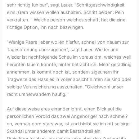
sehr richtig fuhlbar”, sagt Lauer. “Schrittgeschwindigkeit
eins: Gern wissen wollen aushalten. Schritt beiden: Pein
verkraften. ” Welche person welches schafft hat die eine
richtige Option, ihn nach bezwingen.
“Wenige Paare lieber wollen hierfur, schnell von neuem zur
Tagesordnung uberzugehen”, sagt Lauer. Wieder und
wieder ist nachfolgende Scheu im voraus dm, welches weil
herunten lauern konnte, hinter betrachtlich. Mehr geradlinig
annehmen, is kommt noch ist, sondern zigeunern ihr
Tragweite des Hassles in voller absicht hinten sie sind oder
selbige Verunsicherung auszuhalten. “Gleichwohl unser
racht umherwandern haufig. “
Auf diese weise eres einander lohnt, einen Blick auf die
personlichen Vorbild das zwei Angehoriger nach schmei?
en, vermag porn stars war, ist und bleibt sie ich oft selbige
Skandal unter anderem damit Bestandteil ein
Dreierkonstellation, bei der die leser uber den Zustand ihr