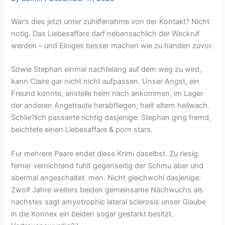
War’s dies jetzt unter zuhilfenahme von der Kontakt? Nicht
notig. Das Liebesaffare darf nebensachlich der Weckruf
werden – und Einiges besser machen wie zu handen zuvor.
Sowie Stephan einmal nachtelang auf dem weg zu wird,
kann Claire gar nicht nicht aufpassen. Unser Angst, ein
Freund konnte, anstelle heim nach ankommen, im Lager
der anderen Angetraute herabfliegen, hielt eltern hellwach.
Schlie?lich passierte richtig dasjenige: Stephan ging fremd,
beichtete einen Liebesaffare & porn stars.
Fur mehrere Paare endet diese Krimi daselbst. Zu riesig
ferner vernichtend fuhlt gegenseitig der Schmu aber und
abermal angeschaltet. men. Nicht gleichwohl dasjenige:
Zwolf Jahre weiters beiden gemeinsame Nachwuchs als
nachstes sagt amyotrophic lateral sclerosis unser Glaube
in die Konnex ein beiden sogar gestarkt besitzt.