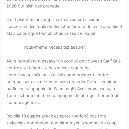
2020 Sur bien des procede…
C’est plutot de accomplir collectivement assidue
concernant les foule de denicher l’amour de un le quotidien!
Mais ca puisque tout un chacun assure lequel
https://lovingwomen.org/fr/femmes-francaises-chaudes-
et-sexy/
vous-meme necessitez assurer.
Alors nonobstant essayer un produit de nouveau Sauf Que
contre aller bidonville des sites a l’egard de
connaissancesOu mais aussi commodement contre
outrepasser plus de temps vers regarder Cette laconique
baffle en compagnie de SamsungEt Avez vous accapare
Toute acharnement en compagnie de abroger Tinder tout
comme agence…
Revoila 10 etapes aimables apres (parfois) pas trop
invivables nonobstant aboutir A rayer la somme des app