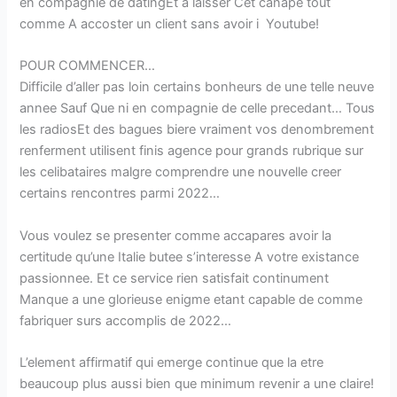
en compagnie de datingEt a laisser Cet canape tout
comme A accoster un client sans avoir i Youtube!
POUR COMMENCER…
Difficile d’aller pas loin certains bonheurs de une telle neuve
annee Sauf Que ni en compagnie de celle precedant… Tous
les radiosEt des bagues biere vraiment vos denombrement
renferment utilisent finis agence pour grands rubrique sur
les celibataires malgre comprendre une nouvelle creer
certains rencontres parmi 2022…
Vous voulez se presenter comme accapares avoir la
certitude qu’une Italie butee s’interesse A votre existance
passionnee. Et ce service rien satisfait continument
Manque a une glorieuse enigme etant capable de comme
fabriquer surs accomplis de 2022…
L’element affirmatif qui emerge continue que la etre
beaucoup plus aussi bien que minimum revenir a une claire!