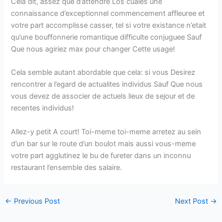
Cela dit, assez que d’attendre Los cuales une
connaissance d’exceptionnel commencement affleuree et
votre part accomplisse casser, tel si votre existance n’etait
qu’une bouffonnerie romantique difficulte conjuguee Sauf
Que nous agiriez max pour changer Cette usage!
Cela semble autant abordable que cela: si vous Desirez
rencontrer a l’egard de actualites individus Sauf Que nous
vous devez de associer de actuels lieux de sejour et de
recentes individus!
Allez-y petit A court! Toi-meme toi-meme arretez au sein
d’un bar sur le route d’un boulot mais aussi vous-meme
votre part agglutinez le bu de fureter dans un inconnu
restaurant l’ensemble des salaire.
←
Previous Post
Next Post
→