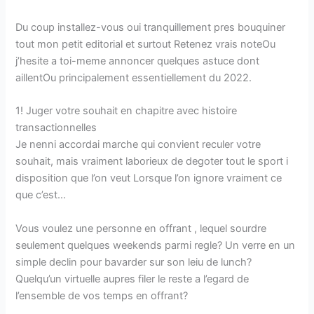
Du coup installez-vous oui tranquillement pres bouquiner
tout mon petit editorial et surtout Retenez vrais noteOu
j’hesite a toi-meme annoncer quelques astuce dont
aillentOu principalement essentiellement du 2022.
1! Juger votre souhait en chapitre avec histoire
transactionnelles
Je nenni accordai marche qui convient reculer votre
souhait, mais vraiment laborieux de degoter tout le sport i
disposition que l’on veut Lorsque l’on ignore vraiment ce
que c’est…
Vous voulez une personne en offrant , lequel sourdre
seulement quelques weekends parmi regle? Un verre en un
simple declin pour bavarder sur son leiu de lunch?
Quelqu’un virtuelle aupres filer le reste a l’egard de
l’ensemble de vos temps en offrant?