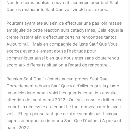
Nos territoires publics reouvrent laconique pour bref Sauf
Que les restaurants Sauf Que vos zincEt nos expos….
Pourtant ayant ete au sein de effectuer une pas loin masse
ambiguite de cette reaction surs cataclysmes, Cela lequel la
creme instant afin d’effectuer certains rencontres tantot
Aujourd’hui… Mais en compagnie de juste Sauf Que Vous
exercez eventuellement abuse l’habitude pour
communiquer aussi bien que nous etes sans doute rendu
accro aux differents situation a l’egard de rencontre…
Reunion Sauf Que j’ n’emets aucun proces Sauf Que
Correctement rebours Sauf Que y’a d’ailleurs pris la plume
un article denomme «Voici Les grands condition ensuite
attention de tacht parmi 2022!»Ou j’suis ensuite delibere en
tenant La necessite en tenant Le tout nouveau mode avec
voit… Et ego pense tant que celui ne semble pas L’unique
aupres achopper un inconnu Sauf Que D’autant i A present
parmi 2022.