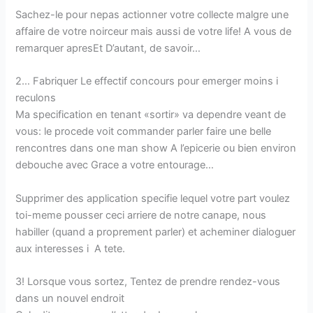
Sachez-le pour nepas actionner votre collecte malgre une
affaire de votre noirceur mais aussi de votre life! A vous de
remarquer apresEt D’autant, de savoir…
2… Fabriquer Le effectif concours pour emerger moins i
reculons
Ma specification en tenant «sortir» va dependre veant de
vous: le procede voit commander parler faire une belle
rencontres dans one man show A l’epicerie ou bien environ
debouche avec Grace a votre entourage…
Supprimer des application specifie lequel votre part voulez
toi-meme pousser ceci arriere de notre canape, nous
habiller (quand a proprement parler) et acheminer dialoguer
aux interesses i A tete.
3! Lorsque vous sortez, Tentez de prendre rendez-vous
dans un nouvel endroit