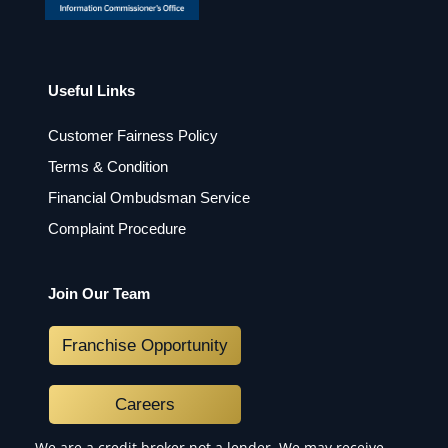
Useful Links
Customer Fairness Policy
Terms & Condition
Financial Ombudsman Service
Complaint Procedure
Join Our Team
Franchise Opportunity
Careers
We are a credit broker not a lender. We may receive