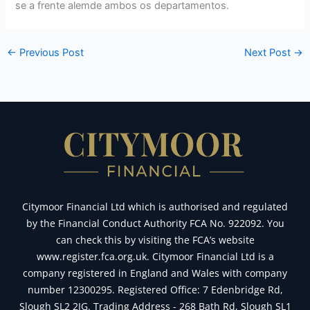
se a frente alemde ambos os departamentos.
←
Previous Post
Next Post
→
Citymoor Financial Ltd which is authorised and regulated
by the Financial Conduct Authority FCA No. 922092. You
can check this by visiting the FCA’s website
www.register.fca.org.uk. Citymoor Financial Ltd is a
company registered in England and Wales with company
number 12300295. Registered Office: 7 Edenbridge Rd,
Slough SL2 2JG. Trading Address - 268 Bath Rd, Slough SL1