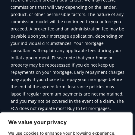
commissions that will vary depending on the lender,
product, or other permissible factors. The nature of any
commission model will be confirmed to you before you
proceed. A broker fee and an administration fee may be
payable upon your mortgage application, depending on
your individual circumstances. Your mortgage
consultant will explain any applicable fees during your
initial appointment. Please note that your home or
property may be repossessed if you do not keep up
repayments on your mortgage. Early repayment charges
may apply if you choose to repay your mortgage before
the end of the agreed term. Insurance policies may
lapse if regular premium payments are not maintained,
and you may not be covered in the event of a claim. The
FCA does not regulate most Buy to Let mortgages,
Commercial Mortgages, Bridging Finance and some of
We value your privacy
the products we offer.
We use cookies to enhance your browsing experience,