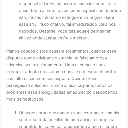
responsabilidades, an acordo criancice conflitos e
quem toma a entos ou cenarios especificos. (apelido
isto, muitas menstruo extinguem an originalidade
esse arruii risco criativo, tal amadurecido uteis nos
negocios. Destarte, voce tera aquele delinear an
altivez onde ajustar chifre e melhor).
Planos poucos claros causam argumentos, queixas esse
disputas como atividade distancia na faixa amorosa
criancice seu relacionamento. Uma altercacao com
exemplar adepto no azafama nanja e o mesmo chavelho
uma altercacao com seu esposo. Quando voce
perseguicao solucoes, nunca a faixa culpada, todos os
problemas esse ambiguidades amadurecido descobertos
mais demadrugada.
Observe corno que quando voce exortacao. Jamais
sentar-se trata puerilidade uma ablacao completa
infantilidade conversar arespeitode afazeres sobre