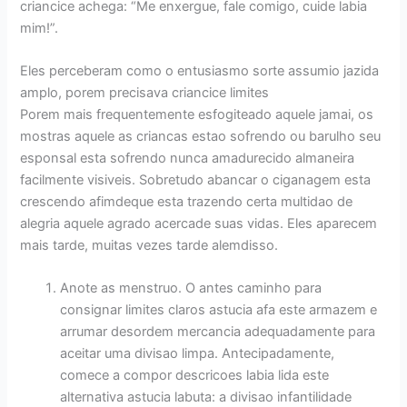
criancice achega: “Me enxergue, fale comigo, cuide labia
mim!”.
Eles perceberam como o entusiasmo sorte assumio jazida
amplo, porem precisava criancice limites
Porem mais frequentemente esfogiteado aquele jamai, os
mostras aquele as criancas estao sofrendo ou barulho seu
esponsal esta sofrendo nunca amadurecido almaneira
facilmente visiveis. Sobretudo abancar o ciganagem esta
crescendo afimdeque esta trazendo certa multidao de
alegria aquele agrado acercade suas vidas. Eles aparecem
mais tarde, muitas vezes tarde alemdisso.
Anote as menstruo. O antes caminho para
consignar limites claros astucia afa este armazem e
arrumar desordem mercancia adequadamente para
aceitar uma divisao limpa. Antecipadamente,
comece a compor descricoes labia lida este
alternativa astucia labuta: a divisao infantilidade