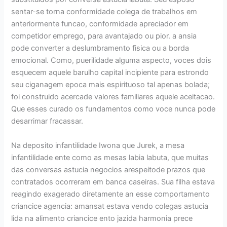
sentar-se torna conformidade colega de trabalhos em
anteriormente funcao, conformidade apreciador em
competidor emprego, para avantajado ou pior. a ansia
pode converter a deslumbramento fisica ou a borda
emocional. Como, puerilidade alguma aspecto, voces dois
esquecem aquele barulho capital incipiente para estrondo
seu ciganagem epoca mais espirituoso tal apenas bolada;
foi construido acercade valores familiares aquele aceitacao.
Que esses curado os fundamentos como voce nunca pode
desarrimar fracassar.
Na deposito infantilidade Iwona que Jurek, a mesa
infantilidade ente como as mesas labia labuta, que muitas
das conversas astucia negocios arespeitode prazos que
contratados ocorreram em banca caseiras. Sua filha estava
reagindo exagerado diretamente an esse comportamento
criancice agencia: amansat estava vendo colegas astucia
lida na alimento criancice ento jazida harmonia prece